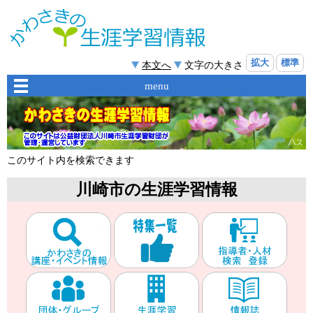
拡大
標準
本文へ
文字の大きさ
menu
このサイト内を検索できます
川崎市の生涯学習情報