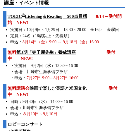
講座・イベント情報
®
TOEIC
Listening＆Reading 500点目標
8/14～受付開
始 NEW!
実施日：10月9日～1月29日 18:30～20:00 全16回 金曜日
定員：24名（16歳以上・先着順）
申込：
8月14日（金）9:00 ～ 9月18日（金）16:00
無料
第3期「寺子屋先生」養成講座
受付
中 NEW!
・実施日…9月2日（水）13:30～16:30
・会場…川崎市生涯学習プラザ
・申込：
7月27日 9:00～8月27日 16:00
無料講演会
映画で楽しむ英語と米国文化
受付
中 NEW!
日時：9月30日（水） 14:00～16:00
会場：川崎市生涯学習プラザ
申込：
８月10日～9月10日
ロビーコンサート