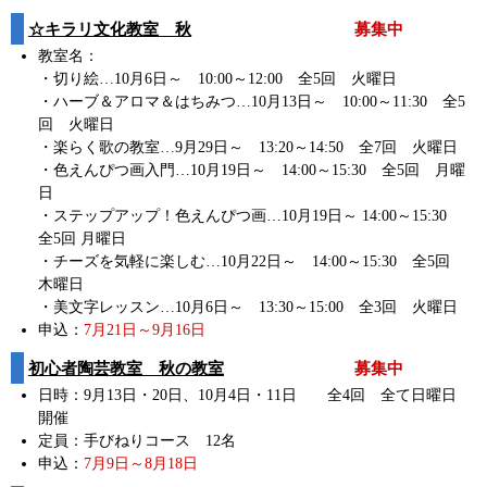
☆キラリ文化教室 秋
募集中
教室名：
・切り絵…10月6日～ 10:00～12:00 全5回 火曜日
・ハーブ＆アロマ＆はちみつ…10月13日～ 10:00～11:30 全5
回 火曜日
・楽らく歌の教室…9月29日～ 13:20～14:50 全7回 火曜日
・色えんぴつ画入門…10月19日～ 14:00～15:30 全5回 月曜
日
・ステップアップ！色えんぴつ画…10月19日～ 14:00～15:30
全5回 月曜日
・チーズを気軽に楽しむ…10月22日～ 14:00～15:30 全5回
木曜日
・美文字レッスン…10月6日～ 13:30～15:00 全3回 火曜日
申込：
7月21日～9月16日
初心者陶芸教室 秋の教室
募集中
日時：9月13日・20日、10月4日・11日 全4回 全て日曜日
開催
定員：手びねりコース 12名
申込：
7月9日～8月18日