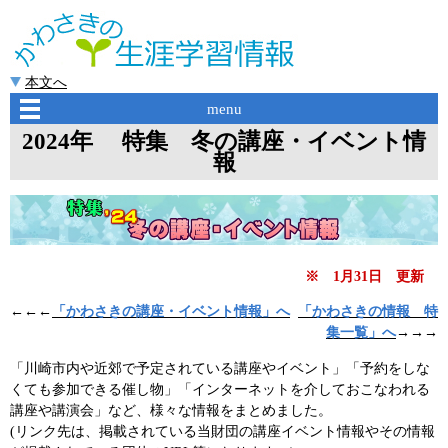
本文へ
menu
2024年 特集 冬の講座・イベント情
報
※ 1月31日 更新
←←←
「かわさきの講座・イベント情報」へ
「かわさきの情報 特
集一覧」へ
→→→
「川崎市内や近郊で予定されている講座やイベント」「予約をしな
くても参加できる催し物」「インターネットを介しておこなわれる
講座や講演会」など、様々な情報をまとめました。
(リンク先は、掲載されている当財団の講座イベント情報やその情報