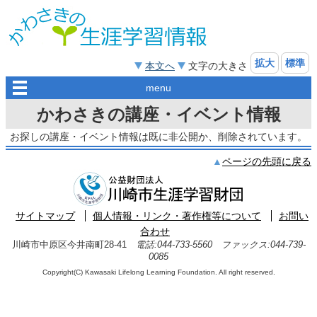
拡大
標準
本文へ
文字の大きさ
menu
かわさきの講座・イベント情報
お探しの講座・イベント情報は既に非公開か、削除されています。
ページの先頭に戻る
サイトマップ
個人情報・リンク・著作権等について
お問い
合わせ
川崎市中原区今井南町28-41
電話:044-733-5560 ファックス:044-739-
0085
Copyright(C) Kawasaki Lifelong Learning Foundation. All right reserved.