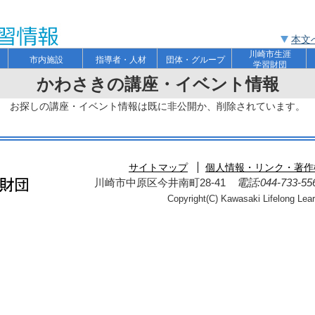
本文
川崎市生涯
ト
市内施設
指導者・人材
団体・グループ
学習財団
かわさきの講座・イベント情報
お探しの講座・イベント情報は既に非公開か、削除されています。
サイトマップ
個人情報・リンク・著作
川崎市中原区今井南町28-41
電話:044-733-5
Copyright(C) Kawasaki Lifelong Learn