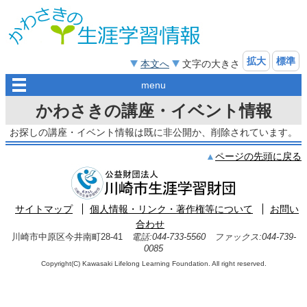
拡大
標準
本文へ
文字の大きさ
menu
かわさきの講座・イベント情報
お探しの講座・イベント情報は既に非公開か、削除されています。
ページの先頭に戻る
サイトマップ
個人情報・リンク・著作権等について
お問い
合わせ
川崎市中原区今井南町28-41
電話:044-733-5560 ファックス:044-739-
0085
Copyright(C) Kawasaki Lifelong Learning Foundation. All right reserved.