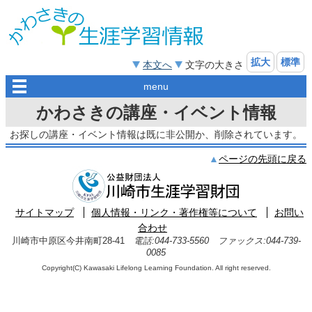
拡大
標準
本文へ
文字の大きさ
menu
かわさきの講座・イベント情報
お探しの講座・イベント情報は既に非公開か、削除されています。
ページの先頭に戻る
サイトマップ
個人情報・リンク・著作権等について
お問い
合わせ
川崎市中原区今井南町28-41
電話:044-733-5560 ファックス:044-739-
0085
Copyright(C) Kawasaki Lifelong Learning Foundation. All right reserved.