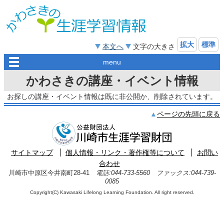
拡大
標準
本文へ
文字の大きさ
menu
かわさきの講座・イベント情報
お探しの講座・イベント情報は既に非公開か、削除されています。
ページの先頭に戻る
サイトマップ
個人情報・リンク・著作権等について
お問い
合わせ
川崎市中原区今井南町28-41
電話:044-733-5560 ファックス:044-739-
0085
Copyright(C) Kawasaki Lifelong Learning Foundation. All right reserved.