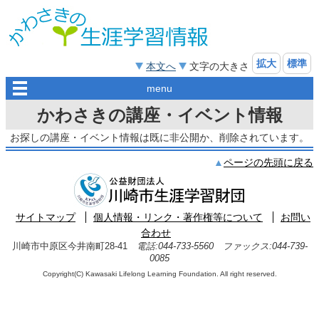
拡大
標準
本文へ
文字の大きさ
menu
かわさきの講座・イベント情報
お探しの講座・イベント情報は既に非公開か、削除されています。
ページの先頭に戻る
サイトマップ
個人情報・リンク・著作権等について
お問い
合わせ
川崎市中原区今井南町28-41
電話:044-733-5560 ファックス:044-739-
0085
Copyright(C) Kawasaki Lifelong Learning Foundation. All right reserved.