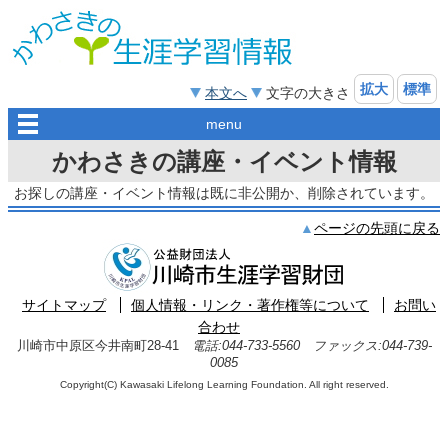
拡大
標準
本文へ
文字の大きさ
menu
かわさきの講座・イベント情報
お探しの講座・イベント情報は既に非公開か、削除されています。
ページの先頭に戻る
サイトマップ
個人情報・リンク・著作権等について
お問い
合わせ
川崎市中原区今井南町28-41
電話:044-733-5560 ファックス:044-739-
0085
Copyright(C) Kawasaki Lifelong Learning Foundation. All right reserved.