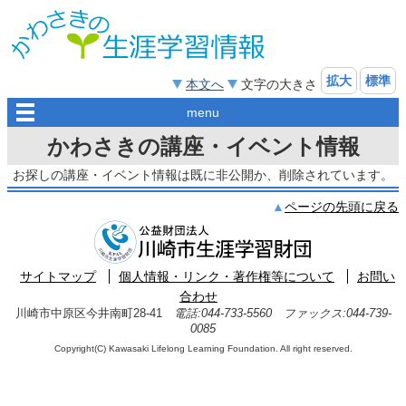
拡大
標準
本文へ
文字の大きさ
menu
かわさきの講座・イベント情報
お探しの講座・イベント情報は既に非公開か、削除されています。
ページの先頭に戻る
サイトマップ
個人情報・リンク・著作権等について
お問い
合わせ
川崎市中原区今井南町28-41
電話:044-733-5560 ファックス:044-739-
0085
Copyright(C) Kawasaki Lifelong Learning Foundation. All right reserved.