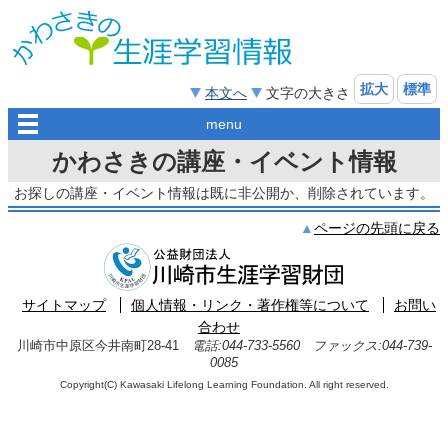
拡大
標準
本文へ
文字の大きさ
menu
かわさきの講座・イベント情報
お探しの講座・イベント情報は既に非公開か、削除されています。
ページの先頭に戻る
サイトマップ
個人情報・リンク・著作権等について
お問い
合わせ
川崎市中原区今井南町28-41
電話:044-733-5560 ファックス:044-739-
0085
Copyright(C) Kawasaki Lifelong Learning Foundation. All right reserved.