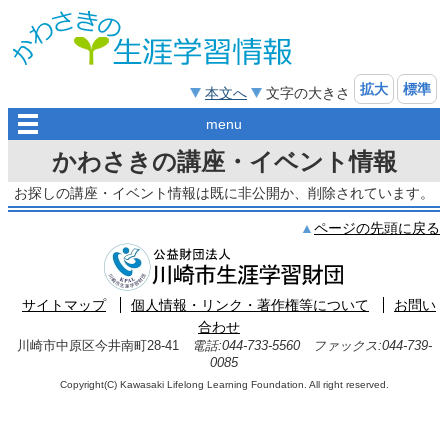
拡大
標準
本文へ
文字の大きさ
menu
かわさきの講座・イベント情報
お探しの講座・イベント情報は既に非公開か、削除されています。
ページの先頭に戻る
サイトマップ
個人情報・リンク・著作権等について
お問い
合わせ
川崎市中原区今井南町28-41
電話:044-733-5560 ファックス:044-739-
0085
Copyright(C) Kawasaki Lifelong Learning Foundation. All right reserved.