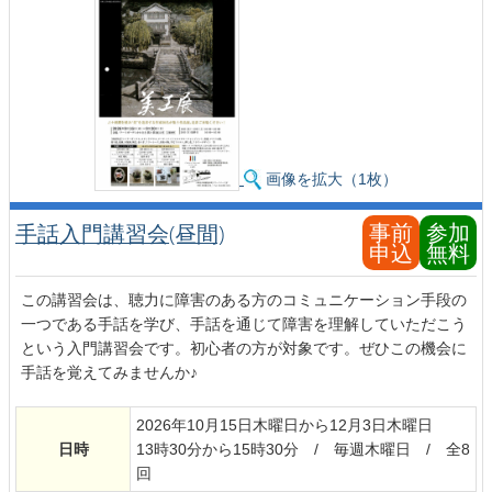
画像を拡大（1枚）
事前
参加
手話入門講習会(昼間)
申込
無料
この講習会は、聴力に障害のある方のコミュニケーション手段の
一つである手話を学び、手話を通じて障害を理解していただこう
という入門講習会です。初心者の方が対象です。ぜひこの機会に
手話を覚えてみませんか♪
2026年10月15日木曜日から12月3日木曜日
日時
13時30分から15時30分 / 毎週木曜日 / 全8
回