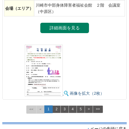
川崎市中部身体障害者福祉会館 ２階 会議室
会場
（エリア）
（中原区）
詳細画面を見る
画像を拡大（2枚）
1
2
3
4
5
>
>>
<<
<
ページの先頭に戻る