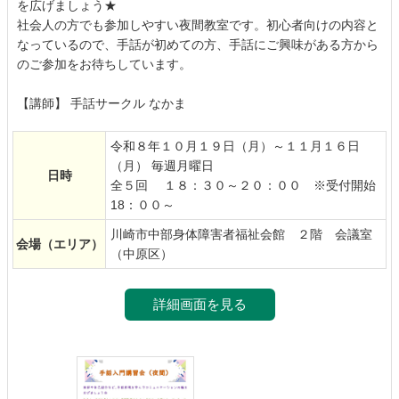
を広げましょう★
社会人の方でも参加しやすい夜間教室です。初心者向けの内容と
なっているので、手話が初めての方、手話にご興味がある方から
のご参加をお待ちしています。
【講師】 手話サークル なかま
令和８年１０月１９日（月）～１１月１６日
（月） 毎週月曜日
日時
全５回 １８：３０～２０：００ ※受付開始
18：００～
川崎市中部身体障害者福祉会館 ２階 会議室
会場
（エリア）
（中原区）
詳細画面を見る