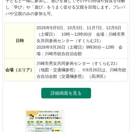
子どもと一緒に参加し、遊びを通してその子の特徴や資質を理解
し「学び」や「遊び」をうまく促せる父親を目指します。プレパ
パや父親のみの参加も可。
2026年9月5日、10月3日、11月7日、12月5日
（土曜日） 10時～12時30分 会場：川崎市男
日時
女共同参画センター（すくらむ21）
2026年9月26日（土曜日）9時30分～12時 会
場：川崎市総合自治会館
川崎市男女共同参画センター（すくらむ21）
会場
（エリア）
（地図・交通欄参照）、※9月26日は、川崎市総
合自治会館（交通欄参照） （高津区）
詳細画面を見る