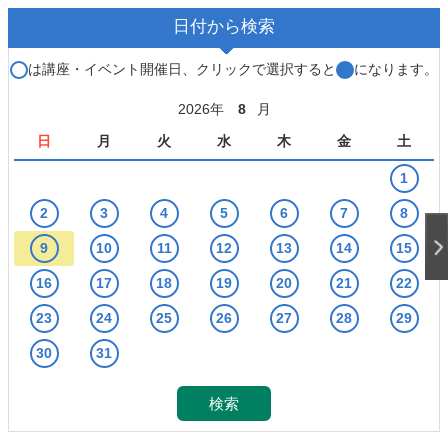
日付から検索
○
は講座・イベント開催日、クリックで選択すると
●
になります。
2026年
8
月
日
月
火
水
木
金
土
1
2
3
4
5
6
7
8
9
10
11
12
13
14
15
16
17
18
19
20
21
22
23
24
25
26
27
28
29
30
31