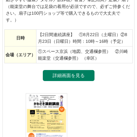
（能楽堂の舞台では足袋の着用が必須ですので、必ずご持参くだ
さい。扇子は100円ショップ等で購入できるもので大丈夫で
す。）
【2日間連続講座】 ①8月22日（土曜日）②8
日時
月23日（日曜日）時間：10時～16時（予定）
①スペース京浜（地図、交通欄参照） ②川崎
会場
（エリア）
能楽堂（交通欄参照） （幸区）
詳細画面を見る