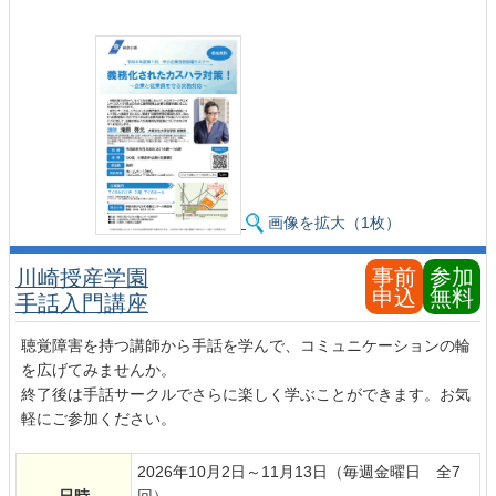
画像を拡大（1枚）
事前
参加
川崎授産学園
申込
無料
手話入門講座
聴覚障害を持つ講師から手話を学んで、コミュニケーションの輪
を広げてみませんか。
終了後は手話サークルでさらに楽しく学ぶことができます。お気
軽にご参加ください。
2026年10月2日～11月13日（毎週金曜日 全7
日時
回）