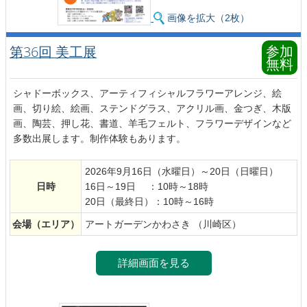
画像を拡大（2枚）
参加
第36回 美工展
無料
シャドーボックス、アーティフィシャルフラワーアレンジ、絵
画、切り絵、絵画、ステンドグラス、アクリル画、金つぎ、木版
画、陶芸、押し花、書道、羊毛フェルト、フラワーデザインなど
多数出展します。制作体験もあります。
2026年9月16日（水曜日）～20日（日曜日）
日時
16日～19日 ：10時～18時
20日（最終日）：10時～16時
会場
（エリア）
アートガーデンかわさき （川崎区）
詳細画面を見る