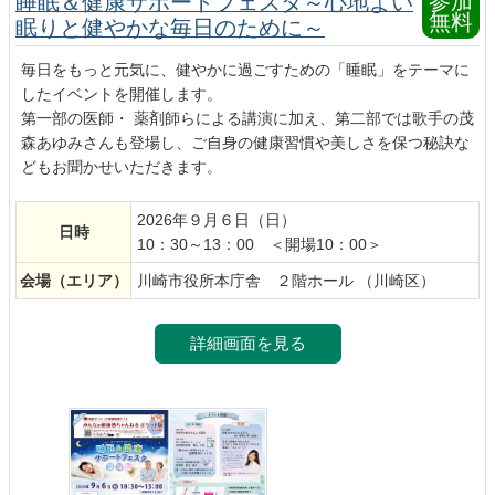
参加
睡眠＆健康サポートフェスタ～心地よい
無料
眠りと健やかな毎日のために～
毎日をもっと元気に、健やかに過ごすための「睡眠」をテーマに
したイベントを開催します。
第一部の医師・ 薬剤師らによる講演に加え、第二部では歌手の茂
森あゆみさんも登場し、ご自身の健康習慣や美しさを保つ秘訣な
どもお聞かせいただきます。
2026年９月６日（日）
日時
10：30～13：00 ＜開場10：00＞
会場
（エリア）
川崎市役所本庁舎 ２階ホール （川崎区）
詳細画面を見る