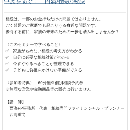
争族を防ぐ！ 円満相続の秘訣
相続は、一部のお金持ちだけの問題ではありません。
ごく普通のご家庭でも起こりうる身近な問題です。
後悔する前に、家族の未来のための一歩を踏み出しませんか？
〈このセミナーで学べること〉
✅ 家族がもめない相続の考え方がわかる
✅ 自分に必要な相続対策がわかる
✅ 今すぐやるべきことが整理できる
✅ 子どもに負担をかけない準備ができる
〈参加者特典〉 60分無料個別相談予約券
※無理な営業や金融商品等の販売は行いません
【講 師】
西海FP事務所 代表 相続専門ファイナンシャル・プランナー
西海重尚