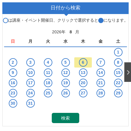
日付から検索
○
は講座・イベント開催日、クリックで選択すると
●
になります。
2026年
8
月
日
月
火
水
木
金
土
1
2
3
4
5
6
7
8
9
10
11
12
13
14
15
16
17
18
19
20
21
22
23
24
25
26
27
28
29
30
31