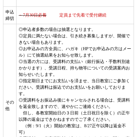
申込
～7月30日必着
定員まで先着で受付継続
締切
◎申込者多数の場合は抽選となります。
◎定員に満たない場合は、引き続き募集しますが、開催で
きない場合もあります。
◎お申込みの方全員に、ハガキ（HPでお申込みの方はメー
ル）にて抽選結果をお知らせ致します。
◎当選の方には、受講料の支払い（銀行振込・手数料別途
かかります）、受講日程、持ち物等についての受講案内お
知らせいたします。
◎指定期日までにお支払いを済ませ、当日教室にご参加く
ださい。受講料は振込でのお支払いをお願いしておりま
す。
◎受講料をお振込み後にキャンセルされる場合は、受講料
その
を返金致しますので、速やかにご連絡ください。
他
但し、各教室開始日の３日前（土日祝日を除く）の正午
以降の返金はできかねますのでご了承ください。
（例：9/1（火）開始の教室は、8/27正午以降は返金不
可）