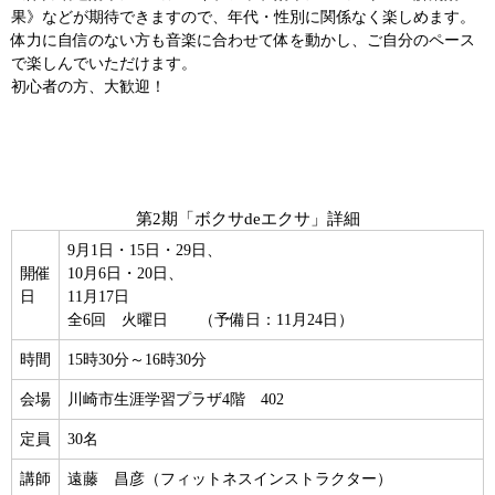
果》などが期待できますので、年代・性別に関係なく楽しめます。
体力に自信のない方も音楽に合わせて体を動かし、ご自分のペース
で楽しんでいただけます。
初心者の方、大歓迎！
第2期「ボクサdeエクサ」詳細
9月1日・15日・29日、
開催
10月6日・20日、
日
11月17日
全6回 火曜日 （予備日：11月24日）
時間
15時30分～16時30分
会場
川崎市生涯学習プラザ4階 402
定員
30名
講師
遠藤 昌彦（フィットネスインストラクター）