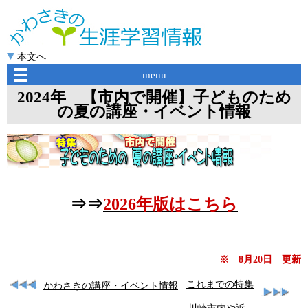
本文へ
menu
2024年 【市内で開催】子どものため
の夏の講座・イベント情報
⇒⇒
2026年版はこちら
※ 8月20日 更新
これまでの特集
かわさきの講座・イベント情報