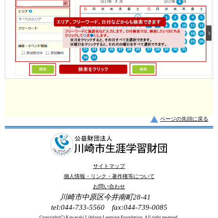
ページの先頭に戻る
サイトマップ
個人情報・リンク・著作権等について
お問い合わせ
川崎市中原区今井南町28-41
tel:044-733-5560 fax:044-739-0085
Copyright(C) Kawasaki Lifelong Learning Foundation. All right reserved.