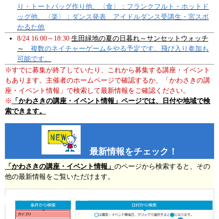
り・トートバッグ作り他、〈食〉：フランクフルト・ホットド
ッグ他、〈楽〉：ダンス発表 アイドルダンス受講生・宮スポ
かるた他
8/24 16:00～18:30
生田緑地の夏の日暮れ～サンセットウォッチ
～
複数のネイチャーゲームをやる予定です。飛び入り参加も
可能です。
※すでに募集が終了していたり、これから募集する講座・イベント
もあります。主催者のホームページで確認するか、「かわさきの講
座・イベント情報」で検索して最新情報をご確認ください。
※
「かわさきの講座・イベント情報」ページでは、日付や地域で検
索できます。
最新情報をチェック！
「かわさきの講座・イベント情報」
のページから検索すると、その
他の最新情報をご覧いただけます。