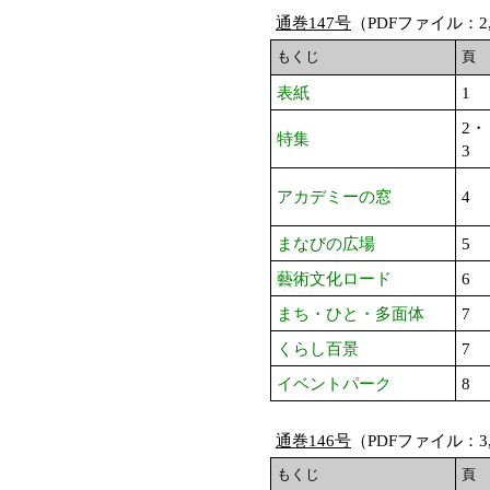
通巻147号
（PDFファイル：2,
もくじ
頁
表紙
1
2・
特集
3
アカデミーの窓
4
まなびの広場
5
藝術文化ロード
6
まち・ひと・多面体
7
くらし百景
7
イベントパーク
8
通巻146号
（PDFファイル：3,
もくじ
頁