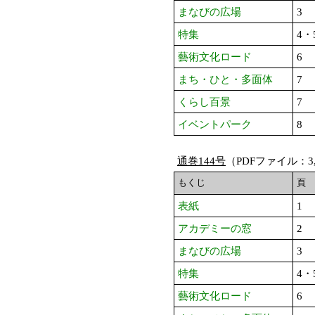
まなびの広場
3
特集
4・
藝術文化ロード
6
まち・ひと・多面体
7
くらし百景
7
イベントパーク
8
通巻144号
（PDFファイル：3,
もくじ
頁
表紙
1
アカデミーの窓
2
まなびの広場
3
特集
4・
藝術文化ロード
6