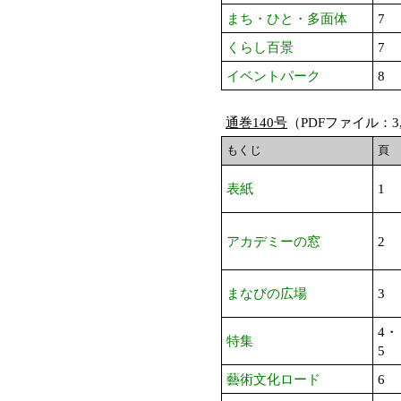
まち・ひと・多面体
7
くらし百景
7
イベントパーク
8
通巻140号
（PDFファイル：3,
もくじ
頁
表紙
1
アカデミーの窓
2
まなびの広場
3
4・
特集
5
藝術文化ロード
6