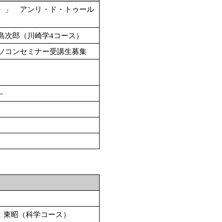
）」 アンリ・ド・トゥール
島次郎（川崎学4コース）
ソコンセミナー受講生募集
－
：東昭（科学コース）