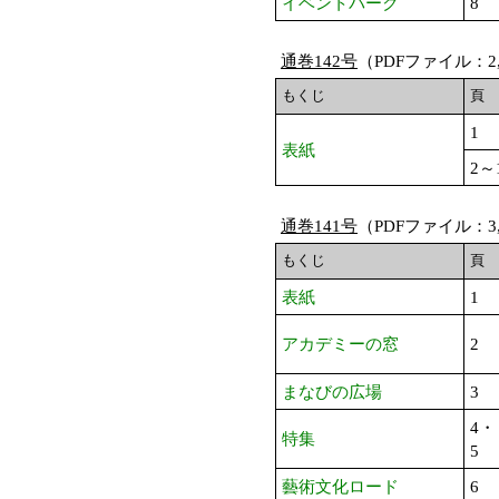
イベントパーク
8
通巻142号
（PDFファイル：2
もくじ
頁
1
表紙
2～
通巻141号
（PDFファイル：3,
もくじ
頁
表紙
1
アカデミーの窓
2
まなびの広場
3
4・
特集
5
藝術文化ロード
6