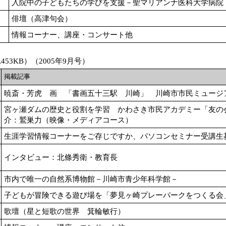
入院中の子どもたちの学びを支援－聖マリアンナ医科大学病院
俳壇（高津句会）
情報コーナー、講座・コンサート他
453KB）（2005年9月号）
掲載記事
暁斎・芳虎 画 「書画五十三駅 川崎」 川崎市市民ミュージ
宮ヶ瀬ダムの歴史と役割を学習 かわさき市民アカデミー「友の
介：鷲巣力（映像・メディアコース）
生涯学習情報コーナーをご存じですか、パソコンセミナー受講生
インタビュー：北條秀衛・教育長
市内で唯一の自然系博物館－川崎市青少年科学館－
子どもが冒険できる遊び場を「夢見ヶ崎プレーパークをつくる会
歌壇（星と短歌の世界 箕輪敏行）