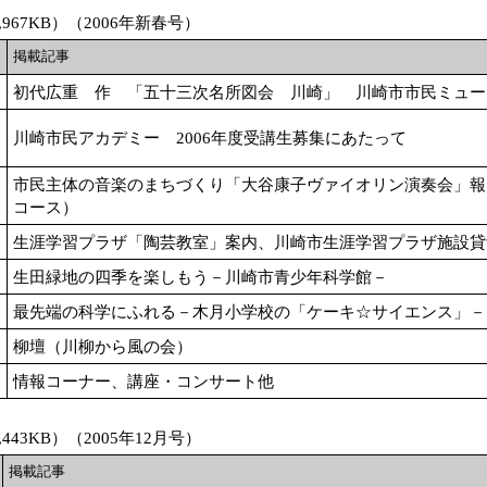
967KB）（2006年新春号）
掲載記事
初代広重 作 「五十三次名所図会 川崎」 川崎市市民ミュー
川崎市民アカデミー 2006年度受講生募集にあたって
市民主体の音楽のまちづくり「大谷康子ヴァイオリン演奏会」報
コース）
生涯学習プラザ「陶芸教室」案内、川崎市生涯学習プラザ施設貸
生田緑地の四季を楽しもう－川崎市青少年科学館－
最先端の科学にふれる－木月小学校の「ケーキ☆サイエンス」－
柳壇（川柳から風の会）
情報コーナー、講座・コンサート他
443KB）（2005年12月号）
掲載記事