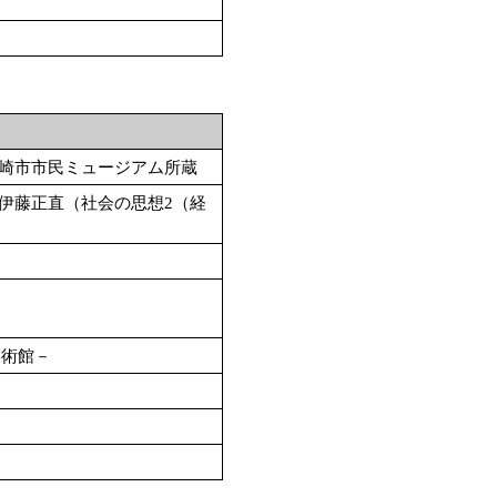
崎市市民ミュージアム所蔵
伊藤正直（社会の思想2（経
美術館－