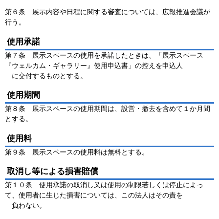
第６条 展示内容や日程に関する審査については、広報推進会議が
行う。
使用承諾
第７条 展示スペースの使用を承諾したときは、「展示スペース
『ウェルカム・ギャラリー』使用申込書」の控えを申込人
に交付するものとする。
使用期間
第８条 展示スペースの使用期間は、設営・撤去を含めて１か月間
とする。
使用料
第９条 展示スペースの使用料は無料とする。
取消し等による損害賠償
第１０条 使用承諾の取消し又は使用の制限若しくは停止によっ
て、使用者に生じた損害については、この法人はその責を
負わない。