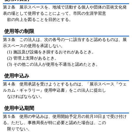
第２条 展示スペースを、地域で活動する個人や団体の芸術文化発
表の場として使用することによって、市民の生涯学習意
欲の向上を図ることを目的とする。
使用等の制限
第３条 この法人は、次の各号の一に該当すると認めるものは、展
示スペースの使用を承諾しない。
(1) 施設及び設備をき損するおそれがあるとき。
(2) 管理上支障があるとき。
(3) その他この法人が使用を不適当と認めたとき。
使用申込み
第４条 使用承諾を受けようとするものは、「展示スペース『ウェ
ルカム・ギャラリー』使用申込書」をこの法人に提出し
なければならない。
使用申込期間
第５条 使用の申込みは、使用開始予定月の前月10日まで受け付け
る。ただし、事務局長が特に必要と認めた場合は、この
限りでない。