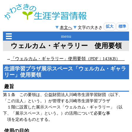
拡大
標準
本文へ
文字の大きさ
menu
ウェルカム・ギャラリー 使用要領
→
「ウェルカム・ギャラリー」使用要領（PDF：143KB）
生涯学習プラザ展示スペース「ウェルカム・ギャラ
リー」使用要領
趣旨
第１条 この要領は、公益財団法人川崎市生涯学習財団（以下、
「この法人」という。）が管理する川崎市生涯学習プラザ
１階に設置した展示スペース「ウェルカム・ギャラリー」（以
下、「展示スペース」という。）の活用について必要な事
項を定めるものとする。
使用の目的