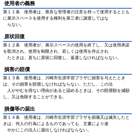
使用者の義務
第１１条 使用者は、善良な管理者の注意を持って使用するととも
に展示スペースを使用する権利を第三者に譲渡してはな
らない。
原状回復
第１２条 使用者が、展示スペースの使用を終了し、又は使用承諾
を取消され、使用を制限され、若しくは使用を停止され
たときは、直ちに原状に回復し、返還しなければならない。
損害の賠償
第１３条 使用者は、川崎市生涯学習プラザに損害を与えたとき
は、その損害を賠償しなければならない。ただし、この法
人がやむを得ない理由があると認めるときは、その賠償額を減額
し、又は免除することができる。
損傷等の届出
第１４条 使用者は、川崎市生涯学習プラザを損傷又は滅失したと
きは、何人の行為によるものであっても、文書により速
やかにこの法人に届出しなければならない。