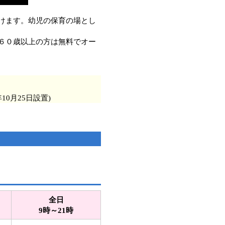
けます。幼児の保育の場とし
６０歳以上の方は無料でオー
10月25日設置)
全日
9時～21時