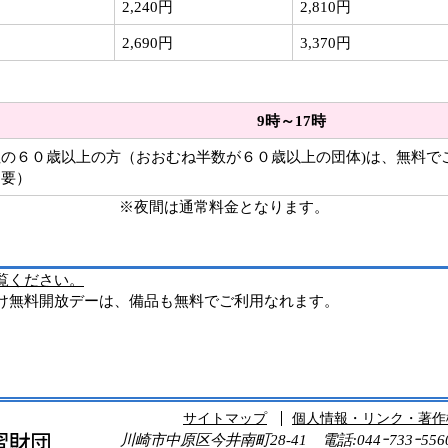
2,240円
2,810円
2,690円
3,370円
9時～17時
住の６０歳以上の方（おおむね半数が６０歳以上の団体)は、無料で
不要）
※夜間は通常料金となります。
覧ください。
け無料開放デーは、備品も無料でご利用なれます。
サイトマップ
個人情報・リンク・著作
川崎市中原区今井南町28-41
電話:044ｰ733ｰ55