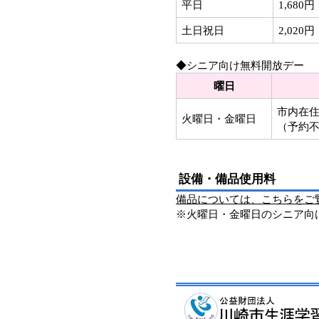
平日
1,680円
土日祝日
2,020円
◆シニア向け無料開放デー
曜日
市内在
火曜日・金曜日
（予約
設備・備品使用料
備品については、こちらをご
※火曜日・金曜日のシニア向