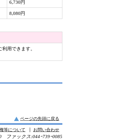
6,730円
8,080円
ご利用できます。
ページの先頭に戻る
権等について
お問い合わせ
60 ファックス:044ｰ739ｰ0085