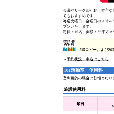
会議やサークル活動（習字な
てもおすすめです。
毎週火曜日・金曜日の９時～
プンいたします。
定員：16名、面積：36平方
2階ロビーおよび203活
→
予約状況・申込はこちら
101活動室 使用料
営利目的の場合は割増となり
施設使用料
曜日