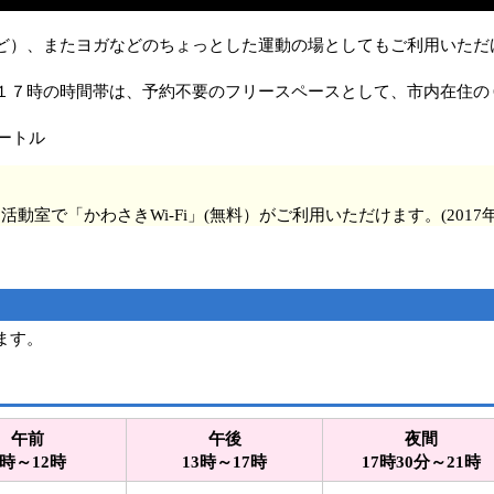
ど）、またヨガなどのちょっとした運動の場としてもご利用いただ
１７時の時間帯は、予約不要のフリースペースとして、市内在住の
メートル
動室で「かわさきWi-Fi」(無料）がご利用いただけます。(2017年
ます。
午前
午後
夜間
9時～12時
13時～17時
17時30分～21時