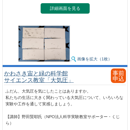
詳細画面を見る
画像を拡大（1枚）
事前
かわさき宙と緑の科学館
申込
サイエンス教室「大気圧」
ふだん、大気圧を気にしたことはありますか。
私たちの生活に大きく関わっている大気圧について、いろいろな
実験や工作を通して実感しましょう。
【講師】野田賢耶氏（NPO法人科学実験教室サポーター・くじ
ら）