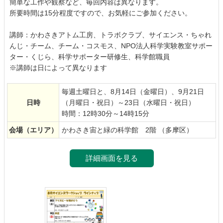
簡単な工作や観察など、毎回内容は異なります。
所要時間は15分程度ですので、お気軽にご参加ください。
講師：かわさきアトム工房、トラボクラブ、サイエンス・ちゃれ
んじ・チーム、チーム・コスモス、NPO法人科学実験教室サポー
ター・くじら、科学サポーター研修生、科学館職員
※講師は日によって異なります
毎週土曜日と、8月14日（金曜日）、9月21日
日時
（月曜日・祝日）～23日（水曜日・祝日）
時間：12時30分～14時15分
会場
（エリア）
かわさき宙と緑の科学館 2階 （多摩区）
詳細画面を見る