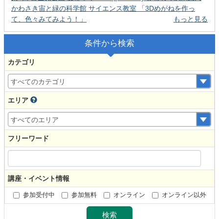
かわさき宙と緑の科学館 サイエンス教室 「3Dめがねを作っ
て、色々みてみよう！」
もっと見る
条件から検索
カテゴリ
エリア
フリーワード
講座・イベント情報
参加受付中
参加無料
オンライン
オンライン以外