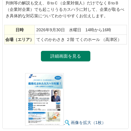
判例等の解説も交え、ＢtoＣ（企業対個人）だけでなくＢtoＢ
（企業対企業）でも起こりうるカスハラに対して、企業が取るべ
き具体的な対応策についてわかりやすくお伝えします。
日時
2026年9月30日 水曜日 14時から16時
会場
（エリア）
てくのかわさき ２階 てくのホール （高津区）
詳細画面を見る
画像を拡大（1枚）