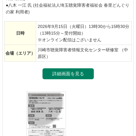
●八木 一江 氏 (社会福祉法人埼玉聴覚障害者福祉会 春里どんぐり
の家 利用者)
2026年9月15日（火曜日）13時30から15時30分
日時
（13時15分～受付開始）
※オンライン配信はございません
川崎市聴覚障害者情報文化センター研修室 （中
会場
（エリア）
原区）
詳細画面を見る