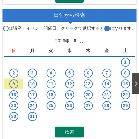
日付から検索
○
は講座・イベント開催日、クリックで選択すると
●
になります。
2026年
8
月
日
月
火
水
木
金
土
1
2
3
4
5
6
7
8
9
10
11
12
13
14
15
16
17
18
19
20
21
22
23
24
25
26
27
28
29
30
31