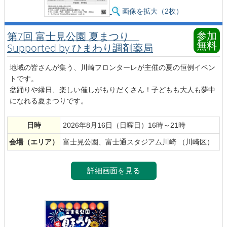
画像を拡大（2枚）
参加
第7回 富士見公園 夏まつり
無料
Supported by ひまわり調剤薬局
地域の皆さんが集う、川崎フロンターレが主催の夏の恒例イベン
トです。
盆踊りや縁日、楽しい催しがもりだくさん！子どもも大人も夢中
になれる夏まつりです。
日時
2026年8月16日（日曜日）16時～21時
会場
（エリア）
富士見公園、富士通スタジアム川崎 （川崎区）
詳細画面を見る