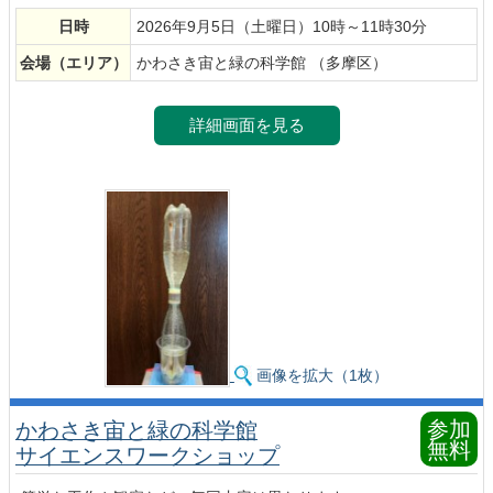
日時
2026年9月5日（土曜日）10時～11時30分
会場
（エリア）
かわさき宙と緑の科学館 （多摩区）
詳細画面を見る
画像を拡大（1枚）
参加
かわさき宙と緑の科学館
無料
サイエンスワークショップ