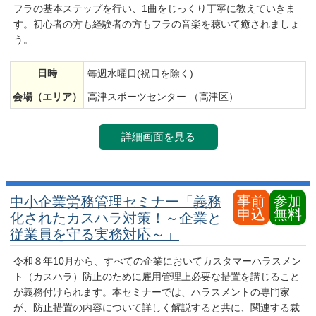
フラの基本ステップを行い、1曲をじっくり丁寧に教えていきま
す。初心者の方も経験者の方もフラの音楽を聴いて癒されましょ
う。
日時
毎週水曜日(祝日を除く)
会場
（エリア）
高津スポーツセンター （高津区）
詳細画面を見る
事前
参加
中小企業労務管理セミナー「義務
申込
無料
化されたカスハラ対策！～企業と
従業員を守る実務対応～」
令和８年10月から、すべての企業においてカスタマーハラスメン
ト（カスハラ）防止のために雇用管理上必要な措置を講じること
が義務付けられます。本セミナーでは、ハラスメントの専門家
が、防止措置の内容について詳しく解説すると共に、関連する裁