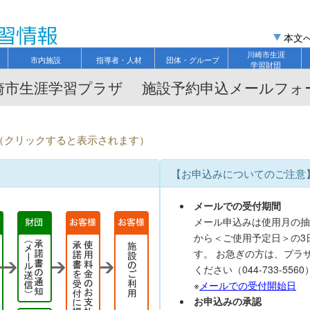
本文
川崎市生涯
市内施設
指導者・人材
団体・グループ
学習財団
崎市生涯学習プラザ 施設予約申込メールフォ
て（クリックすると表示されます）
【お申込みについてのご注意
メールでの受付期間
メール申込みは使用月の抽
から＜ご使用予定日＞の3
す。 お急ぎの方は、プラ
ください（044-733-5560
※
メールでの受付開始日
お申込みの承認