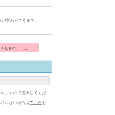
) が変わってきます。
てください。 ↓↓
されますので選択してくだ
示されない場合は
こちら
を