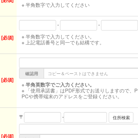
[必須]
※ 半角数字で入力してください
-
-
※ 半角数字で入力してください。
[必須]
※ 上記電話番号と同一でも結構です。
確認用
[必須]
※
半角英数字でご入力ください。
※ 「使用承諾書」はPDF形式でお送りしますので、
PCや携帯端末のアドレスをご登録ください。
〒
-
[必須]