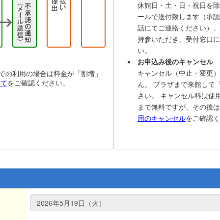
休館日・土・日・祝日を除
ールで送付致します（承認
話にてご連絡ください）。
持参いただき、受付窓口に
い。
お申込み後のキャンセル
キャンセル（中止・変更）
での利用の場合は料金が「割増」
いて
をご確認ください。
ん。 プラザまで来館して
さい。 キャンセル料は使
まで無料ですが、その後
用のキャンセル
をご確認く