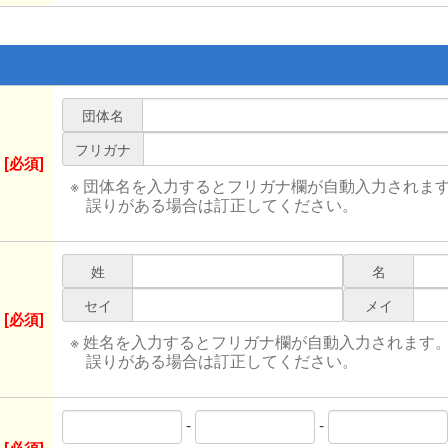
団体名
フリガナ
[必須]
※ 団体名を入力するとフリガナ欄が自動入力されま
誤りがある場合は訂正してください。
姓
名
セイ
メイ
[必須]
※ 姓名を入力するとフリガナ欄が自動入力されます
誤りがある場合は訂正してください。
-
-