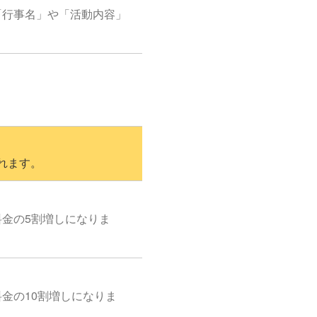
「行事名」や「活動内容」
れます。
料金の5割増しになりま
金の10割増しになりま