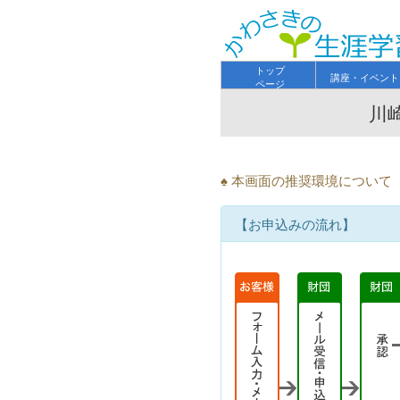
トップ
講座・イベント
ページ
川
♠ 本画面の推奨環境につい
【お申込みの流れ】