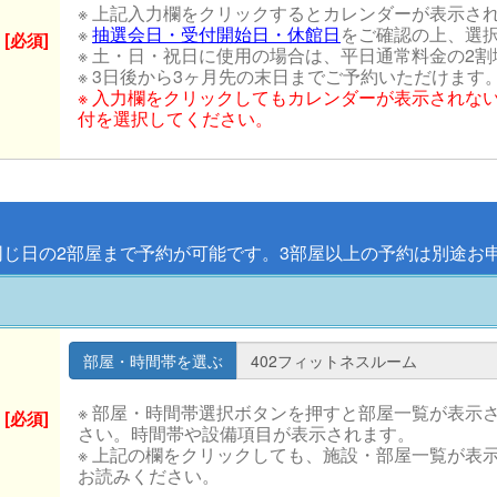
※ 上記入力欄をクリックするとカレンダーが表示さ
※
抽選会日・受付開始日・休館日
をご確認の上、選
[必須]
※ 土・日・祝日に使用の場合は、平日通常料金の2
※ 3日後から3ヶ月先の末日までご予約いただけます
※ 入力欄をクリックしてもカレンダーが表示されな
付を選択してください。
同じ日の2部屋まで予約が可能です。3部屋以上の予約は別途お
※ 部屋・時間帯選択ボタンを押すと部屋一覧が表示
[必須]
さい。時間帯や設備項目が表示されます。
※ 上記の欄をクリックしても、施設・部屋一覧が表
お読みください。