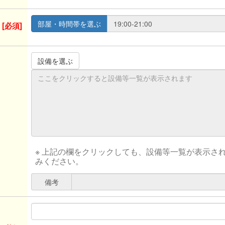
[必須]
※ 上記の欄をクリックしても、設備等一覧が表示さ
みください。
備考