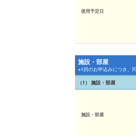
使用予定日
施設・部屋
※1回のお申込みにつき、
（1） 施設・部屋
施設・部屋