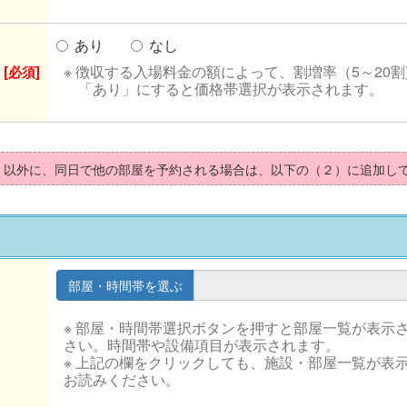
あり
なし
※ 徴収する入場料金の額によって、割増率（5～20割
[必須]
「あり」にすると価格帯選択が表示されます。
）以外に、同日で他の部屋を予約される場合は、以下の（２）に追加し
※ 部屋・時間帯選択ボタンを押すと部屋一覧が表示
さい。時間帯や設備項目が表示されます。
※ 上記の欄をクリックしても、施設・部屋一覧が表
お読みください。