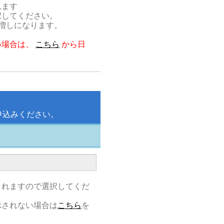
れます
択してください。
割増しになります。
。
い場合は、
こちら
から日
申込みください。
されますので選択してくだ
示されない場合は
こちら
を