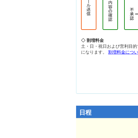
◇ 割増料金
土・日・祝日および営利目的
になります。
割増料金につ
日程