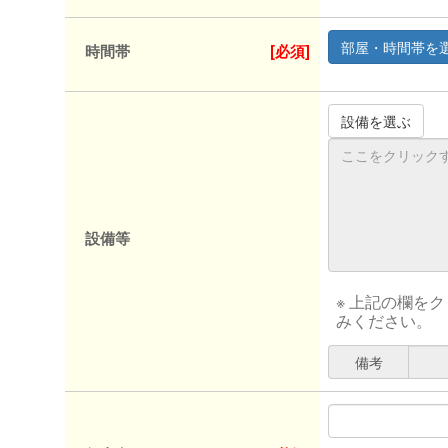
時間帯
[必須]
設備等
※ 上記の欄を
みください。
備考