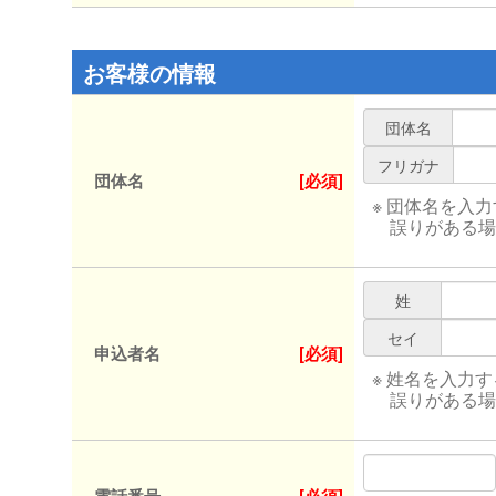
お客様の情報
団体名
フリガナ
団体名
[必須]
※ 団体名を入
誤りがある場
姓
セイ
申込者名
[必須]
※ 姓名を入力
誤りがある場