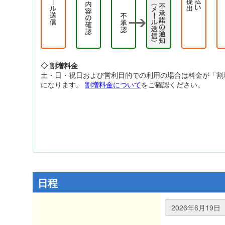
◇ 割増料金
土・日・祝日および営利目的での利用の場合は料金が「割
になります。
割増料金について
をご確認ください。
日程