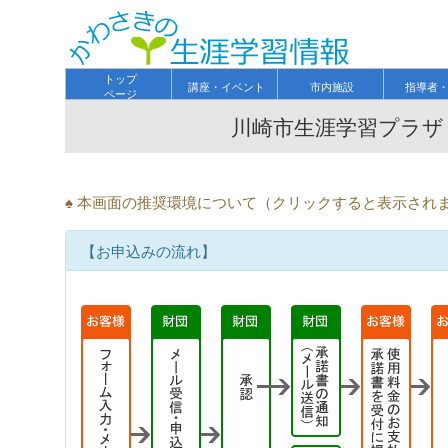
トップ
講座・イベント
市内施設
指導者
ページ
川崎市生涯学習プラザ
♠ 本画面の推奨環境について（クリックすると表示され
【お申込みの流れ】