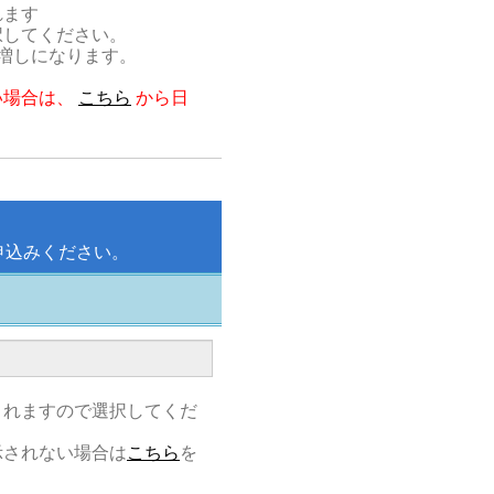
れます
択してください。
割増しになります。
。
い場合は、
こちら
から日
申込みください。
されますので選択してくだ
示されない場合は
こちら
を