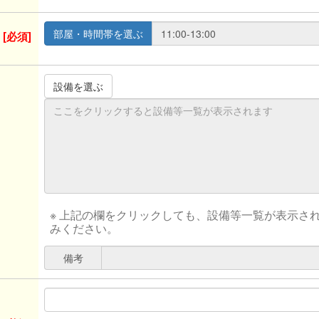
[必須]
※ 上記の欄をクリックしても、設備等一覧が表示さ
みください。
備考