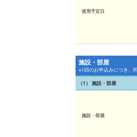
使用予定日
施設・部屋
※1回のお申込みにつき、
（1） 施設・部屋
施設・部屋