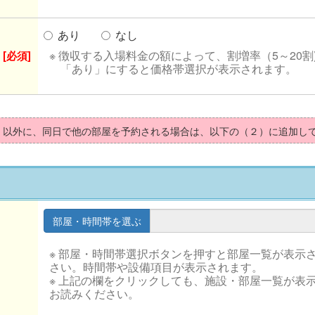
あり
なし
※ 徴収する入場料金の額によって、割増率（5～20割
[必須]
「あり」にすると価格帯選択が表示されます。
）以外に、同日で他の部屋を予約される場合は、以下の（２）に追加し
※ 部屋・時間帯選択ボタンを押すと部屋一覧が表示
さい。時間帯や設備項目が表示されます。
※ 上記の欄をクリックしても、施設・部屋一覧が表
お読みください。