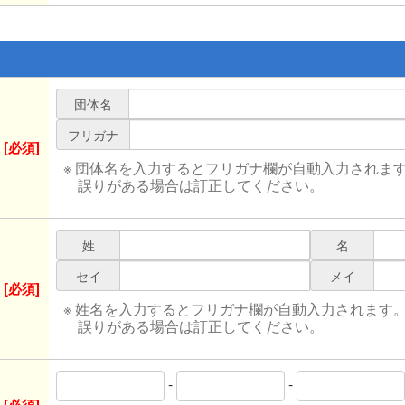
団体名
フリガナ
[必須]
※ 団体名を入力するとフリガナ欄が自動入力されま
誤りがある場合は訂正してください。
姓
名
セイ
メイ
[必須]
※ 姓名を入力するとフリガナ欄が自動入力されます
誤りがある場合は訂正してください。
-
-