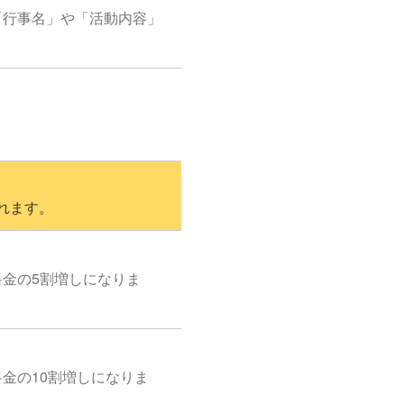
「行事名」や「活動内容」
れます。
料金の5割増しになりま
金の10割増しになりま