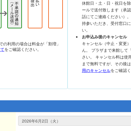
休館日・土・日・祝日を除
ールで送付致します（承認
話にてご連絡ください）。
持参いただき、受付窓口に
い。
お申込み後のキャンセル
キャンセル（中止・変更）
での利用の場合は料金が「割増」
いて
をご確認ください。
ん。 プラザまで来館して
さい。 キャンセル料は使
まで無料ですが、その後
用のキャンセル
をご確認く