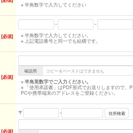
[必須]
※ 半角数字で入力してください
-
-
※ 半角数字で入力してください。
[必須]
※ 上記電話番号と同一でも結構です。
確認用
[必須]
※
半角英数字でご入力ください。
※ 「使用承諾書」はPDF形式でお送りしますので、
PCや携帯端末のアドレスをご登録ください。
〒
-
[必須]