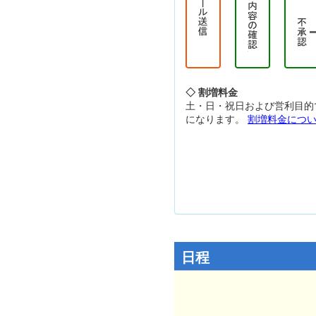
◇ 割増料金
土・日・祝日および営利目的
になります。
割増料金につ
日程