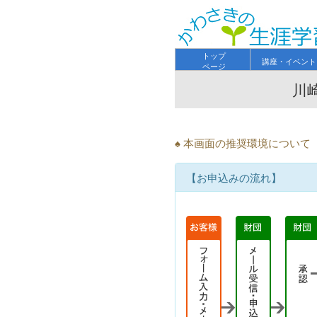
トップ
講座・イベント
ページ
川
♠ 本画面の推奨環境につい
【お申込みの流れ】