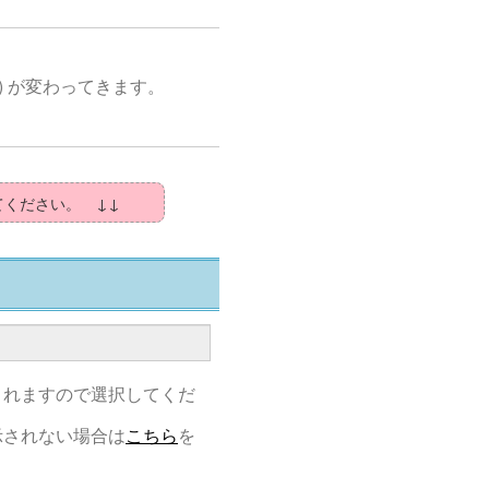
) が変わってきます。
てください。 ↓↓
されますので選択してくだ
示されない場合は
こちら
を