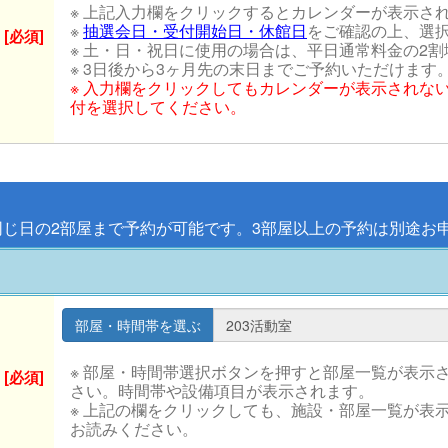
※ 上記入力欄をクリックするとカレンダーが表示さ
※
抽選会日・受付開始日・休館日
をご確認の上、選
[必須]
※ 土・日・祝日に使用の場合は、平日通常料金の2
※ 3日後から3ヶ月先の末日までご予約いただけます
※ 入力欄をクリックしてもカレンダーが表示されな
付を選択してください。
同じ日の2部屋まで予約が可能です。3部屋以上の予約は別途お
※ 部屋・時間帯選択ボタンを押すと部屋一覧が表示
[必須]
さい。時間帯や設備項目が表示されます。
※ 上記の欄をクリックしても、施設・部屋一覧が表
お読みください。