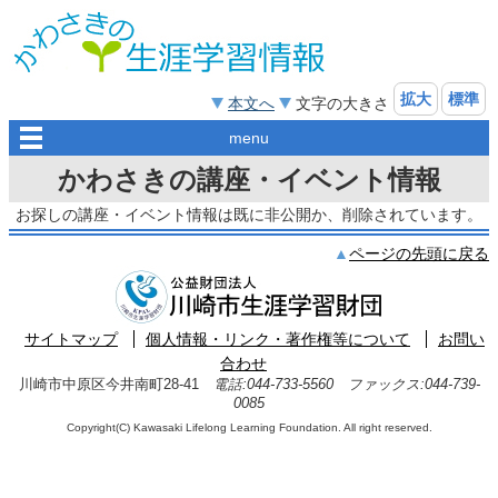
拡大
標準
本文へ
文字の大きさ
menu
かわさきの講座・イベント情報
お探しの講座・イベント情報は既に非公開か、削除されています。
ページの先頭に戻る
サイトマップ
個人情報・リンク・著作権等について
お問い
合わせ
川崎市中原区今井南町28-41
電話:044-733-5560 ファックス:044-739-
0085
Copyright(C) Kawasaki Lifelong Learning Foundation. All right reserved.