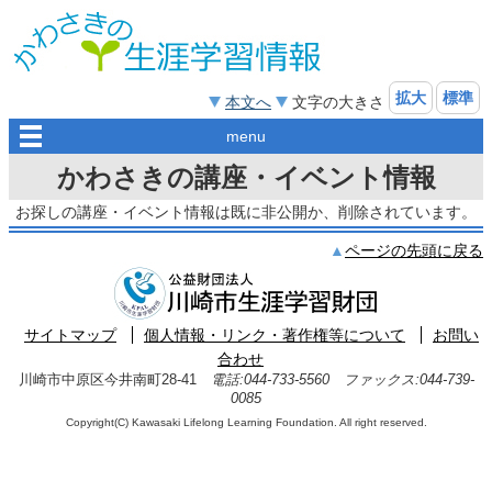
拡大
標準
本文へ
文字の大きさ
menu
かわさきの講座・イベント情報
お探しの講座・イベント情報は既に非公開か、削除されています。
ページの先頭に戻る
サイトマップ
個人情報・リンク・著作権等について
お問い
合わせ
川崎市中原区今井南町28-41
電話:044-733-5560 ファックス:044-739-
0085
Copyright(C) Kawasaki Lifelong Learning Foundation. All right reserved.