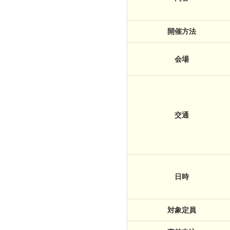
開催方法
会場
交通
日時
対象定員