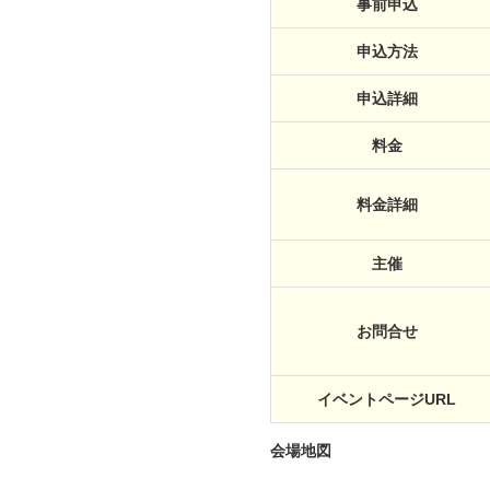
事前申込
申込方法
申込詳細
料金
料金詳細
主催
お問合せ
イベントページURL
会場地図