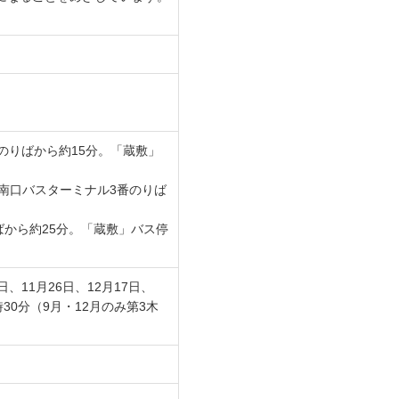
のりばから約15分。「蔵敷」
南口バスターミナル3番のりば
ばから約25分。「蔵敷」バス停
2日、11月26日、12月17日、
時30分（9月・12月のみ第3木