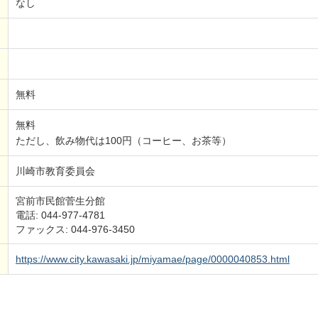
なし
無料
無料
ただし、飲み物代は100円（コーヒー、お茶等）
川崎市教育委員会
宮前市民館菅生分館
電話: 044-977-4781
ファックス: 044-976-3450
https://www.city.kawasaki.jp/miyamae/page/0000040853.html