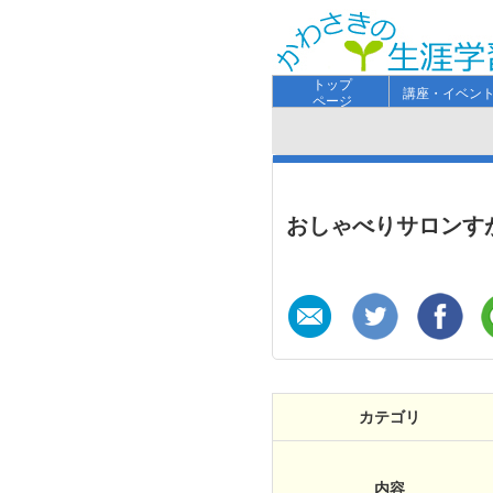
トップ
講座・イベン
ページ
おしゃべりサロンす
カテゴリ
内容