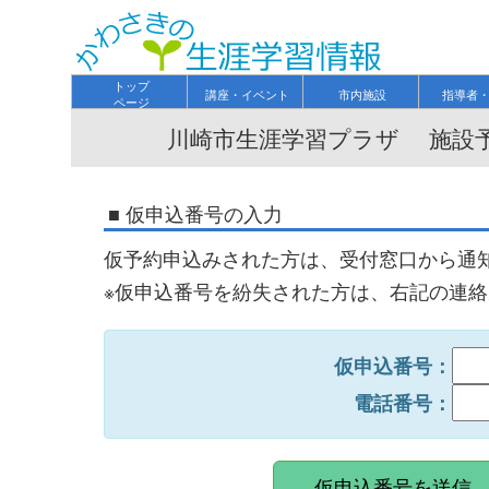
トップ
講座・イベント
市内施設
指導者
ページ
川崎市生涯学習プラザ 施設予
■ 仮申込番号の入力
仮予約申込みされた方は、受付窓口から通
※仮申込番号を紛失された方は、右記の連
仮申込番号：
電話番号：
仮申込番号を送信