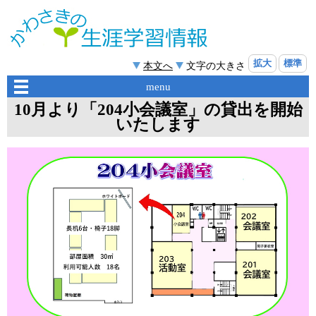
拡大
標準
本文へ
文字の大きさ
menu
10月より「204小会議室」の貸出を開始
いたします