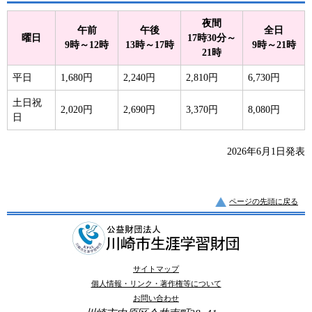
夜間
午前
午後
全日
曜日
17時30分～
9時～12時
13時～17時
9時～21時
21時
平日
1,680円
2,240円
2,810円
6,730円
土日祝
2,020円
2,690円
3,370円
8,080円
日
2026年6月1日発表
ページの先頭に戻る
サイトマップ
個人情報・リンク・著作権等について
お問い合わせ