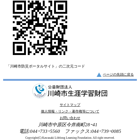
「川崎市防災ポータルサイト」の二次元コード
ページの先頭に戻る
サイトマップ
個人情報・リンク・著作権等について
お問い合わせ
川崎市中原区今井南町28ｰ41
電話:044ｰ733ｰ5560 ファックス:044ｰ739ｰ0085
Copyright(C) Kawasaki Lifelong Learning Foundation. All right reserved.